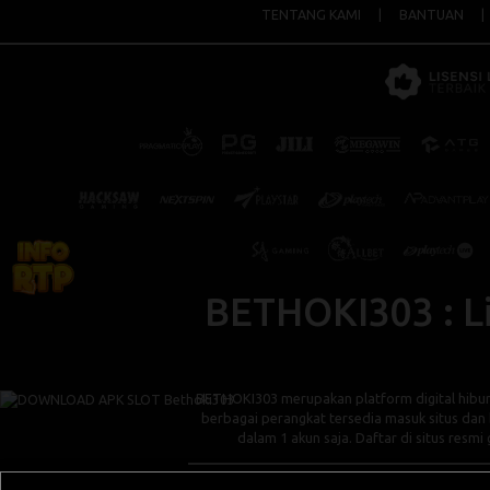
TENTANG KAMI
|
BANTUAN
|
BETHOKI303 : Li
BETHOKI303 merupakan platform digital hibura
berbagai perangkat tersedia masuk situs dan
dalam 1 akun saja. Daftar di situs resm