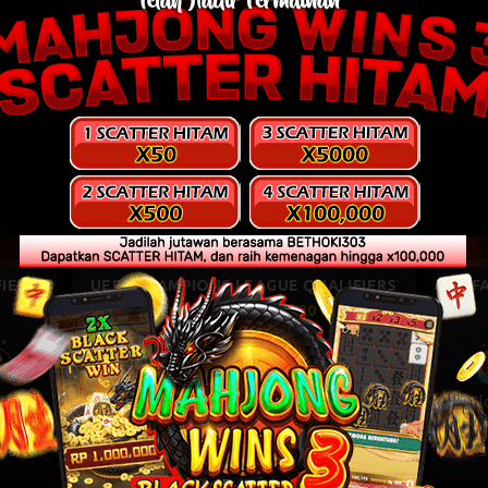
26
7/8/2026
7/8/2026
7/8/2026
8/8/2026
7
LS2
LYON POOLS3
LYON POOLS4
LYON POOLS5
DUMAI POOLS
TO
52
4860
9563
7243
9634
5
26
7/8/2026
7/8/2026
7/8/2026
7/8/2026
7
S LEAGUE QUALIFIERS
E-FOOTBALL F24 ELITE CLUB FR
 2026 — 22:59 WIB
August 8, 2026 — 07:45 WIB
0 : 0
0 : 0
ET NOW
BET NOW
Union Saint-
e-Paris Saint
e-Bo
Gilloise
Germain
Dor
-0.75
1.00
0.00
0.87
0.0