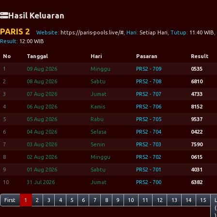
Hasil Keluaran
PARIS 2
Website:
https://paris-pools.live/#
, Hari:
Setiap Hari
, Tutup:
11:40 WIB
,
Result:
12:00 WIB
No
Tanggal
Hari
Pasaran
Result
1
09 Aug 2026
Minggu
PRS2 - 709
0535
2
08 Aug 2026
Sabtu
PRS2 - 708
6810
3
07 Aug 2026
Jumat
PRS2 - 707
4733
4
06 Aug 2026
Kamis
PRS2 - 706
8152
5
05 Aug 2026
Rabu
PRS2 - 705
9537
6
04 Aug 2026
Selasa
PRS2 - 704
0422
7
03 Aug 2026
Senin
PRS2 - 703
7590
8
02 Aug 2026
Minggu
PRS2 - 702
0615
9
01 Aug 2026
Sabtu
PRS2 - 701
4031
10
31 Jul 2026
Jumat
PRS2 - 700
6382
First
1
2
3
4
5
6
7
8
9
10
11
12
13
14
15
(
)