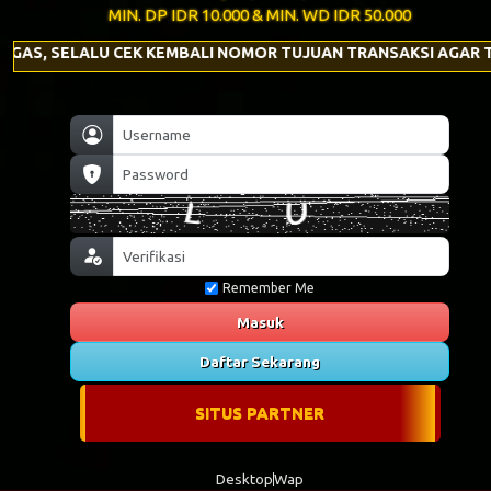
MIN. DP IDR 10.000 & MIN. WD IDR 50.000
UGAS, SELALU CEK KEMBALI NOMOR TUJUAN TRANSAKSI AGAR T
Remember Me
Masuk
Daftar Sekarang
SITUS PARTNER
Desktop
Wap