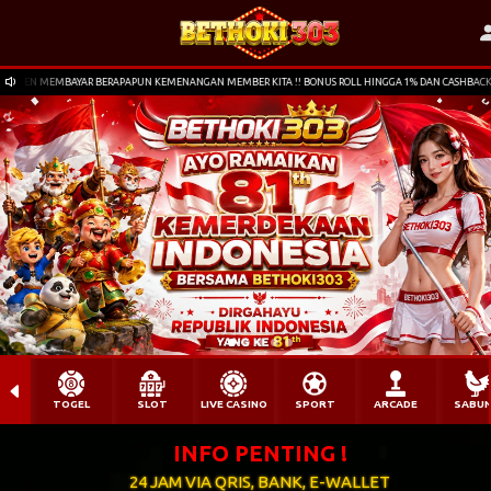
EN MEMBAYAR BERAPAPUN KEMENANGAN MEMBER KITA !! BONUS ROLL HINGGA 1% DAN CASHBACK HINGGA 
TOGEL
SLOT
LIVE CASINO
SPORT
ARCADE
SABU
INFO PENTING !
24 JAM VIA QRIS, BANK, E-WALLET