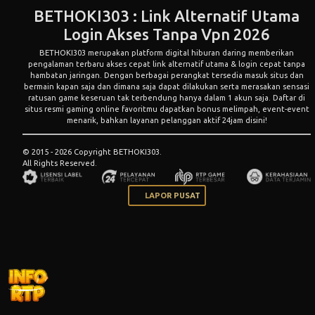
BETHOKI303 : Link Alternatif Utama
Login Akses Tanpa Vpn 2026
BETHOKI303 merupakan platform digital hiburan daring memberikan
pengalaman terbaru akses cepat link alternatif utama & login cepat tanpa
hambatan jaringan. Dengan berbagai perangkat tersedia masuk situs dan
bermain kapan saja dan dimana saja dapat dilakukan serta merasakan sensasi
ratusan game keseruan tak terbendung hanya dalam 1 akun saja. Daftar di
situs resmi gaming online favoritmu dapatkan bonus melimpah, event-event
menarik, bahkan layanan pelanggan aktif 24jam disini!
© 2015 - 2026 Copyright BETHOKI303.
All Rights Reserved.
LAPOR PUSAT