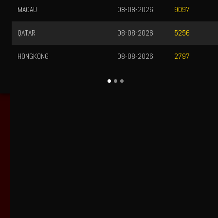
MACAU
08-08-2026
9097
QATAR
08-08-2026
5256
HONGKONG
08-08-2026
2797