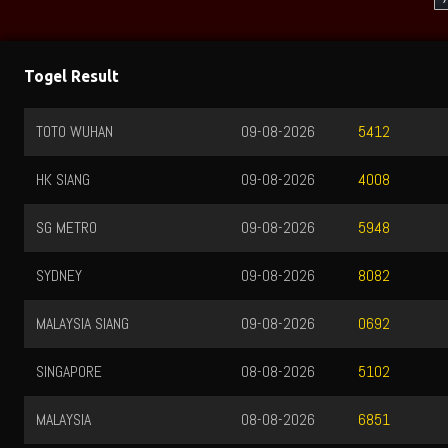
Togel Result
TOTO WUHAN
09-08-2026
5412
HK SIANG
09-08-2026
4008
SG METRO
09-08-2026
5948
SYDNEY
09-08-2026
8082
MALAYSIA SIANG
09-08-2026
0692
SINGAPORE
08-08-2026
5102
MALAYSIA
08-08-2026
6851