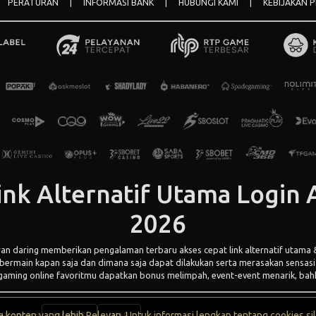
PERATURAN
|
INFORMASI BANK
|
HUBUNGI KAMI
|
KEBIJAKAN P
pace Crasher
Rabbit Riches
Crazy B
nk Alternatif Utama Login
2026
gar Bonanza
Triple Panda
Gold Pa
n daring memberikan pengalaman terbaru akses cepat link alternatif utama 
 bermain kapan saja dan dimana saja dapat dilakukan serta merasakan sensas
i gaming online favoritmu dapatkan bonus melimpah, event-event menarik, bahk
 konten yang lebih Relevan. Untuk informasi lengkap tentang cookies sil
s Reserved.
MOBILE
WAP