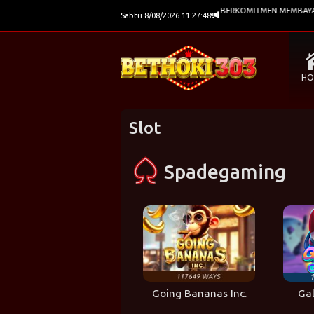
BETHOKI303 BERKOMITMEN MEMBAYAR BERAPAP
Sabtu 8/08/2026 11:27:49
HO
Slot
Spadegaming
Going Bananas Inc.
Ga