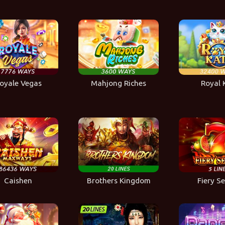
oyale Vegas
Mahjong Riches
Royal 
Caishen
Brothers Kingdom
Fiery S