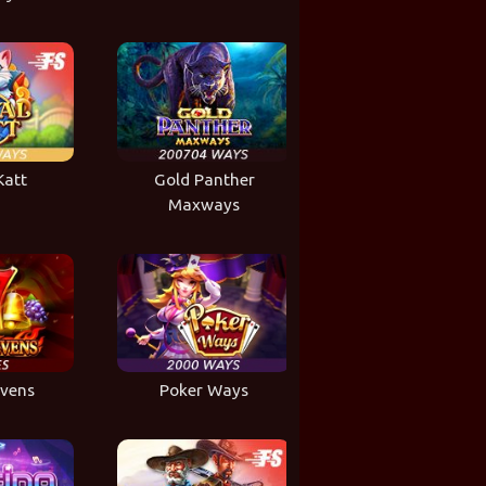
Katt
Gold Panther
Maxways
evens
Poker Ways