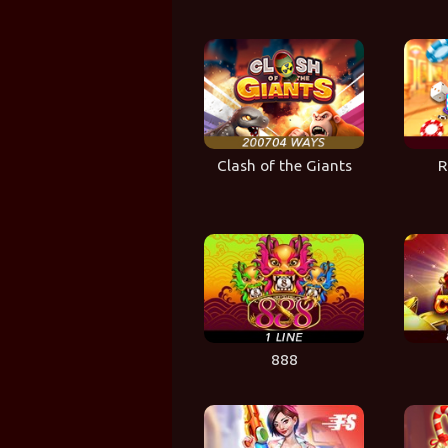
Clash of the Giants
R
888