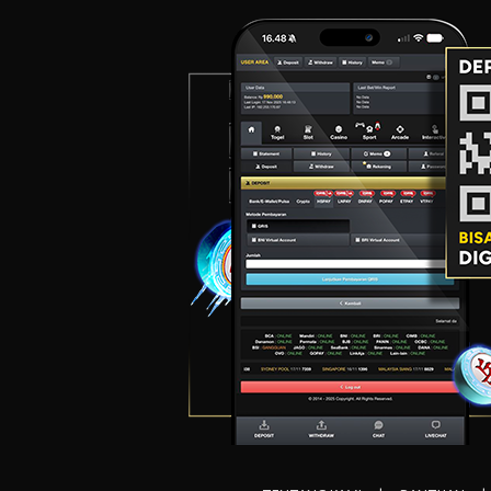
Alchemy Quest
Ca
Jackpot
Fiery Sevens Hot 50
Brothers Kingdom 2