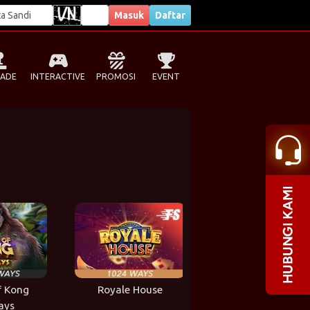
% | MIN DEPO 25RB | TERIMAKASIH TELAH SETIA DENGAN KITA !!!
Masuk
Daftar
ADE
INTERACTIVE
PROMOSI
EVENT
f Kong
Royale House
ays