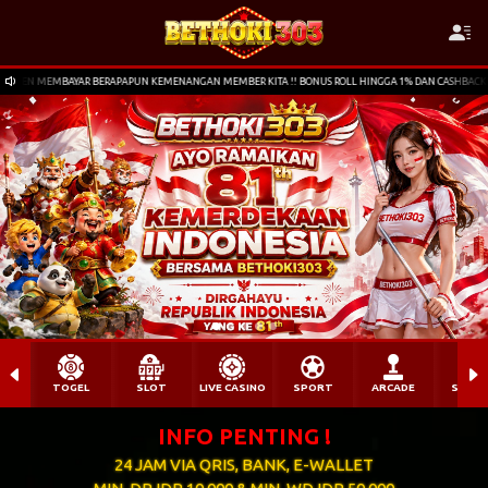
N MEMBAYAR BERAPAPUN KEMENANGAN MEMBER KITA !! BONUS ROLL HINGGA 1% DAN CASHBACK HINGGA 1
TOGEL
SLOT
LIVE CASINO
SPORT
ARCADE
SABU
INFO PENTING !
24 JAM VIA QRIS, BANK, E-WALLET