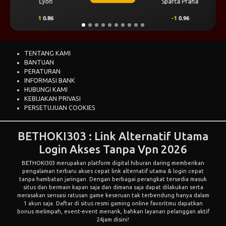
Sparta Praha
SK Sturm Graz
-1
0.96
-0.5
0.95
TENTANG KAMI
BANTUAN
PERATURAN
INFORMASI BANK
HUBUNGI KAMI
KEBIJAKAN PRIVASI
PERSETUJUAN COOKIES
BETHOKI303 : Link Alternatif Utama
Login Akses Tanpa Vpn 2026
BETHOKI303 merupakan platform digital hiburan daring memberikan
pengalaman terbaru akses cepat link alternatif utama & login cepat
tanpa hambatan jaringan. Dengan berbagai perangkat tersedia masuk
situs dan bermain kapan saja dan dimana saja dapat dilakukan serta
merasakan sensasi ratusan game keseruan tak terbendung hanya dalam
1 akun saja. Daftar di situs resmi gaming online favoritmu dapatkan
bonus melimpah, event-event menarik, bahkan layanan pelanggan aktif
24jam disini!