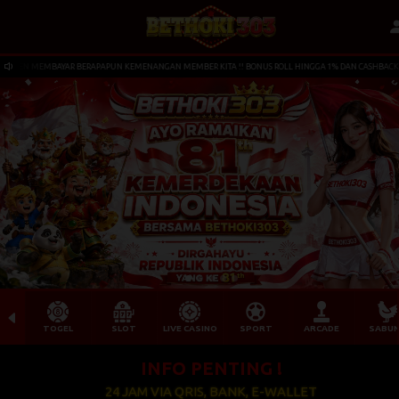
N MEMBAYAR BERAPAPUN KEMENANGAN MEMBER KITA !! BONUS ROLL HINGGA 1% DAN CASHBACK HINGGA 1
TOGEL
SLOT
LIVE CASINO
SPORT
ARCADE
SABU
INFO PENTING !
24 JAM VIA QRIS, BANK, E-WALLET