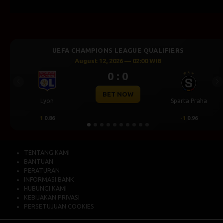
EAGUE QUALIFIERS
UEFA CHAMPIONS LE
26 — 02:00 WIB
August 12, 2026
: 0
0 : 
Previous
Ne
 NOW
BET N
Sparta Praha
SK Sturm Graz
-1
0.96
-0.5
0.95
TENTANG KAMI
BANTUAN
PERATURAN
INFORMASI BANK
HUBUNGI KAMI
KEBIJAKAN PRIVASI
PERSETUJUAN COOKIES