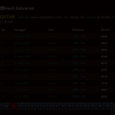
Hasil Keluaran
QATAR
Website:
www.qatarlottery.com
, Hari:
Setiap Hari
, Tutup:
20:30 WIB
, Re
21:00 WIB
No
Tanggal
Hari
Pasaran
Result
1
06 Aug 2026
Kamis
QTR - 142
6642
2
05 Aug 2026
Rabu
QTR - 141
5930
3
04 Aug 2026
Selasa
QTR - 140
4634
4
03 Aug 2026
Senin
QTR - 139
0569
5
02 Aug 2026
Minggu
QTR - 138
6015
6
01 Aug 2026
Sabtu
QTR - 137
3593
7
31 Jul 2026
Jumat
QTR - 136
9514
8
30 Jul 2026
Kamis
QTR - 135
1218
9
29 Jul 2026
Rabu
QTR - 134
4557
10
28 Jul 2026
Selasa
QTR - 133
6533
First
1
2
3
4
5
6
7
8
9
10
11
12
13
14
15
(
)