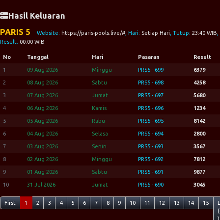
Hasil Keluaran
PARIS 5
Website:
https://paris-pools.live/#
, Hari:
Setiap Hari
, Tutup:
23:40 WIB
,
Result:
00:00 WIB
No
Tanggal
Hari
Pasaran
Result
1
09 Aug 2026
Minggu
PRS5 - 699
6379
2
08 Aug 2026
Sabtu
PRS5 - 698
4258
3
07 Aug 2026
Jumat
PRS5 - 697
5680
4
06 Aug 2026
Kamis
PRS5 - 696
1234
5
05 Aug 2026
Rabu
PRS5 - 695
8142
6
04 Aug 2026
Selasa
PRS5 - 694
2800
7
03 Aug 2026
Senin
PRS5 - 693
3567
8
02 Aug 2026
Minggu
PRS5 - 692
7812
9
01 Aug 2026
Sabtu
PRS5 - 691
9877
10
31 Jul 2026
Jumat
PRS5 - 690
3045
First
1
2
3
4
5
6
7
8
9
10
11
12
13
14
15
(
)