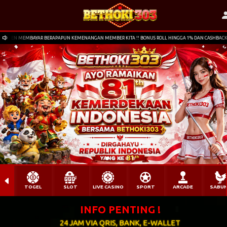
N MEMBAYAR BERAPAPUN KEMENANGAN MEMBER KITA !! BONUS ROLL HINGGA 1% DAN CASHBACK HINGGA 1
TOGEL
SLOT
LIVE CASINO
SPORT
ARCADE
SABU
INFO PENTING !
24 JAM VIA QRIS, BANK, E-WALLET