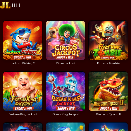
JILI
Jackpot Fishing 2
Circus Jackpot
Fortune Zombie
Fortune King Jackpot
Ocean King Jackpot
Dinosaur Tycoon II