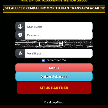
MIN. DP IDR 10.000 & MIN. WD IDR 50.000
 SELALU CEK KEMBALI NOMOR TUJUAN TRANSAKSI AGAR TIDAK 
Remember Me
Masuk
Daftar Sekarang
SITUS PARTNER
Desktop
Wap