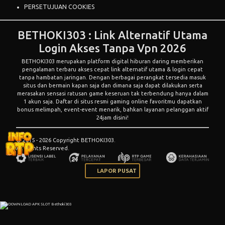
PERSETUJUAN COOKIES
BETHOKI303 : Link Alternatif Utama
Login Akses Tanpa Vpn 2026
BETHOKI303 merupakan platform digital hiburan daring memberikan
pengalaman terbaru akses cepat link alternatif utama & login cepat
tanpa hambatan jaringan. Dengan berbagai perangkat tersedia masuk
situs dan bermain kapan saja dan dimana saja dapat dilakukan serta
merasakan sensasi ratusan game keseruan tak terbendung hanya dalam
1 akun saja. Daftar di situs resmi gaming online favoritmu dapatkan
bonus melimpah, event-event menarik, bahkan layanan pelanggan aktif
24jam disini!
© 2015 - 2026 Copyright BETHOKI303.
All Rights Reserved.
LAPOR PUSAT