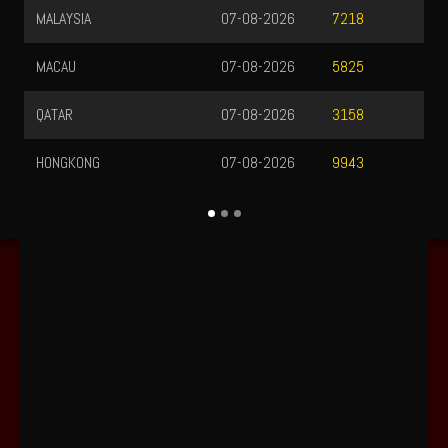
MALAYSIA
07-08-2026
PARIS 1
7218
MACAU
07-08-2026
PARIS 2
5825
QATAR
07-08-2026
PARIS 3
3158
HONGKONG
07-08-2026
PARIS 4
9943