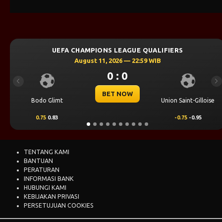
UEFA CHAMPIONS LEAGUE QUALIFIERS
August 11, 2026 — 22:59 WIB
0 : 0
Previous
Ne
BET NOW
Bodo Glimt
Union Saint-Gilloise
0.75
0.83
-0.75
-0.95
TENTANG KAMI
BANTUAN
PERATURAN
INFORMASI BANK
HUBUNGI KAMI
KEBIJAKAN PRIVASI
PERSETUJUAN COOKIES