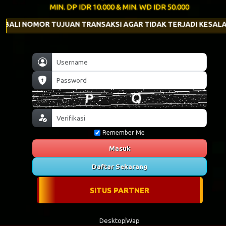
MIN. DP IDR 10.000 & MIN. WD IDR 50.000
MBALI NOMOR TUJUAN TRANSAKSI AGAR TIDAK TERJADI KESALA
Remember Me
Masuk
Daftar Sekarang
SITUS PARTNER
Desktop
Wap