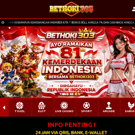
YAR BERAPAPUN KEMENANGAN MEMBER KITA !! BONUS ROLL HINGGA 1% DAN CASHBACK HINGGA 10% | MI
TOGEL
SLOT
LIVE CASINO
SPORT
ARCADE
SABU
INFO PENTING !
24 JAM VIA QRIS, BANK, E-WALLET