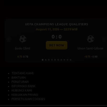
UEFA CHAMPIONS LEAGUE QUALIFIERS
August 11, 2026 — 22:59 WIB
0 : 0
Previous
Ne
BET NOW
Bodo Glimt
Union Saint-Gilloise
0.75
0.78
-0.75
-0.90
TENTANG KAMI
BANTUAN
PERATURAN
INFORMASI BANK
HUBUNGI KAMI
KEBIJAKAN PRIVASI
PERSETUJUAN COOKIES