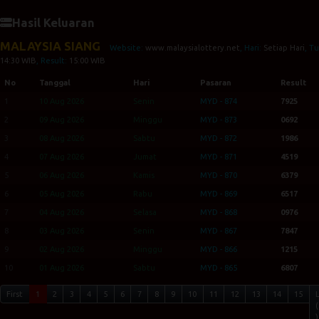
Hasil Keluaran
MALAYSIA SIANG
Website:
www.malaysialottery.net
, Hari:
Setiap Hari
, T
14:30 WIB
, Result:
15:00 WIB
No
Tanggal
Hari
Pasaran
Result
1
10 Aug 2026
Senin
MYD - 874
7925
2
09 Aug 2026
Minggu
MYD - 873
0692
3
08 Aug 2026
Sabtu
MYD - 872
1986
4
07 Aug 2026
Jumat
MYD - 871
4519
5
06 Aug 2026
Kamis
MYD - 870
6379
6
05 Aug 2026
Rabu
MYD - 869
6517
7
04 Aug 2026
Selasa
MYD - 868
0976
8
03 Aug 2026
Senin
MYD - 867
7847
9
02 Aug 2026
Minggu
MYD - 866
1215
10
01 Aug 2026
Sabtu
MYD - 865
6807
First
1
2
3
4
5
6
7
8
9
10
11
12
13
14
15
(
)