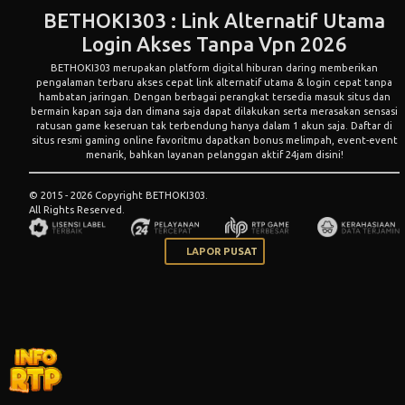
BETHOKI303 : Link Alternatif Utama
Login Akses Tanpa Vpn 2026
BETHOKI303 merupakan platform digital hiburan daring memberikan
pengalaman terbaru akses cepat link alternatif utama & login cepat tanpa
hambatan jaringan. Dengan berbagai perangkat tersedia masuk situs dan
bermain kapan saja dan dimana saja dapat dilakukan serta merasakan sensasi
ratusan game keseruan tak terbendung hanya dalam 1 akun saja. Daftar di
situs resmi gaming online favoritmu dapatkan bonus melimpah, event-event
menarik, bahkan layanan pelanggan aktif 24jam disini!
© 2015 - 2026 Copyright BETHOKI303.
All Rights Reserved.
LAPOR PUSAT