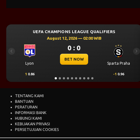
S LEAGUE QUALIFIERS
UEFA CHAMPIONS 
 2026 — 02:00 WIB
August 12, 2
0 : 0
0
Previous
Ne
ET NOW
BE
Sparta Praha
SK Sturm Graz
-1
0.96
-0.5
0.95
TENTANG KAMI
BANTUAN
PERATURAN
INFORMASI BANK
HUBUNGI KAMI
KEBIJAKAN PRIVASI
PERSETUJUAN COOKIES